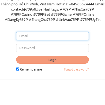
Thành phố Hồ Chí Minh, Việt Nam Hotline: +84985624444 Email:
contact@789p8.live Hashtags: #789P #NhaCai789P
#789PCasino #789PBet #789PGame #789POnline
#DangKy789P #TrangChu789P #LinkVao789P #789PUyTin
Login
Remember me
Forgot password?